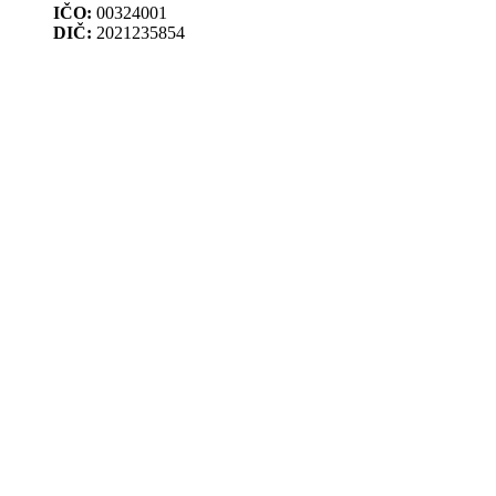
IČO:
00324001
DIČ:
2021235854