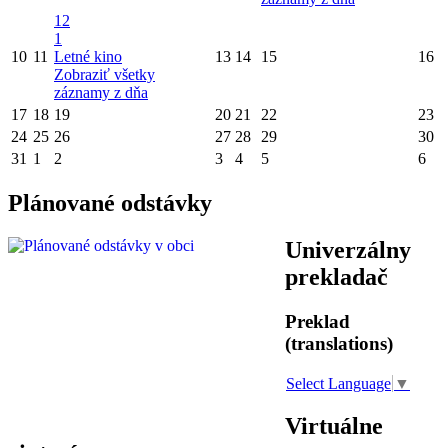
12
1
10
11
Letné kino
13
14
15
16
Zobraziť všetky
záznamy z dňa
17
18
19
20
21
22
23
24
25
26
27
28
29
30
31
1
2
3
4
5
6
Plánované odstávky
Univerzálny
prekladač
Preklad
(translations)
Select Language
▼
Virtuálne