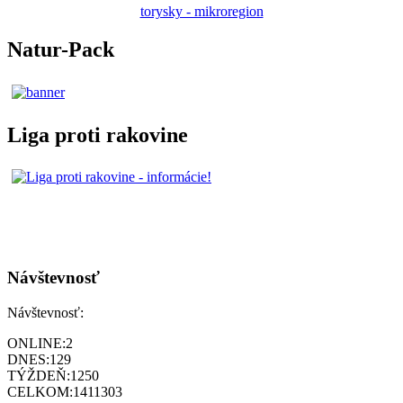
torysky - mikroregion
Natur-Pack
Liga proti rakovine
Návštevnosť
Návštevnosť:
ONLINE:
2
DNES:
129
TÝŽDEŇ:
1250
CELKOM:
1411303