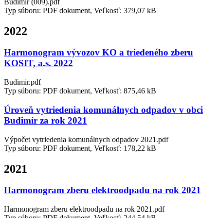
Budimír (009).pdf
Typ súboru: PDF dokument, Veľkosť: 379,07 kB
2022
Harmonogram vývozov KO a triedeného zberu
KOSIT, a.s. 2022
Budimir.pdf
Typ súboru: PDF dokument, Veľkosť: 875,46 kB
Úroveň vytriedenia komunálnych odpadov v obci
Budimír za rok 2021
Výpočet vytriedenia komunálnych odpadov 2021.pdf
Typ súboru: PDF dokument, Veľkosť: 178,22 kB
2021
Harmonogram zberu elektroodpadu na rok 2021
Harmonogram zberu elektroodpadu na rok 2021.pdf
Typ súboru: PDF dokument, Veľkosť: 244,54 kB