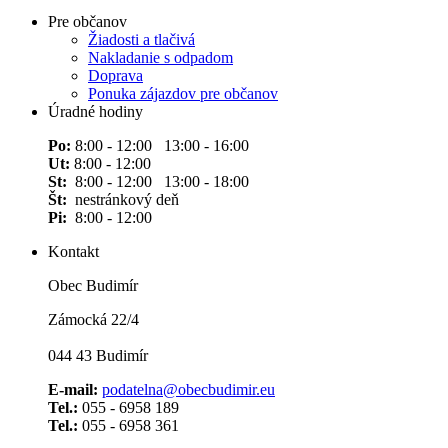
Pre občanov
Žiadosti a tlačivá
Nakladanie s odpadom
Doprava
Ponuka zájazdov pre občanov
Úradné hodiny
Po:
8:00 - 12:00 13:00 - 16:00
Ut:
8:00 - 12:00
St:
8:00 - 12:00 13:00 - 18:00
Št:
nestránkový deň
Pi:
8:00 - 12:00
Kontakt
Obec Budimír
Zámocká 22/4
044 43 Budimír
E-mail:
podatelna@obecbudimir.eu
Tel.:
055 - 6958 189
Tel.:
055 - 6958 361