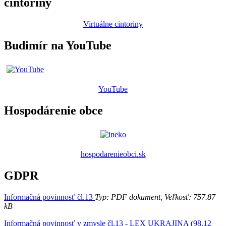
cintoríny
Virtuálne cintoriny
Budimír na YouTube
YouTube
Hospodárenie obce
hospodarenieobci.sk
GDPR
Informačná povinnosť čl.13
Typ: PDF dokument, Veľkosť: 757.87
kB
Informačná povinnosť v zmysle čl.13 - LEX UKRAJINA (98.12