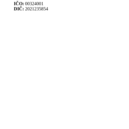
IČO:
00324001
DIČ:
2021235854