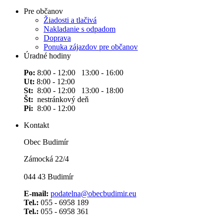
Pre občanov
Žiadosti a tlačivá
Nakladanie s odpadom
Doprava
Ponuka zájazdov pre občanov
Úradné hodiny
Po:
8:00 - 12:00 13:00 - 16:00
Ut:
8:00 - 12:00
St:
8:00 - 12:00 13:00 - 18:00
Št:
nestránkový deň
Pi:
8:00 - 12:00
Kontakt
Obec Budimír
Zámocká 22/4
044 43 Budimír
E-mail:
podatelna@obecbudimir.eu
Tel.:
055 - 6958 189
Tel.:
055 - 6958 361