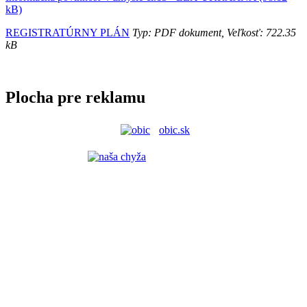
kB)
REGISTRATÚRNY PLÁN
Typ: PDF dokument, Veľkosť: 722.35
kB
Plocha pre reklamu
obic.sk