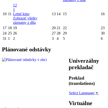
12
1
10
11
Letné kino
13
14
15
16
Zobraziť všetky
záznamy z dňa
17
18
19
20
21
22
23
24
25
26
27
28
29
30
31
1
2
3
4
5
6
Plánované odstávky
Univerzálny
prekladač
Preklad
(translations)
Select Language
▼
Virtuálne