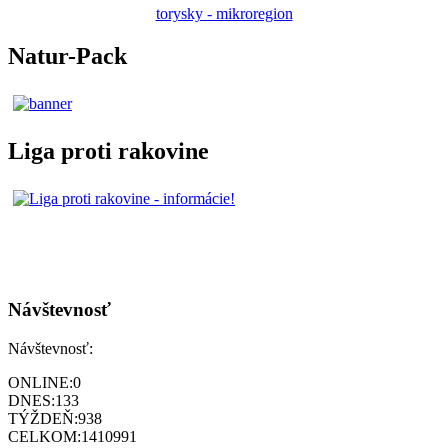
torysky - mikroregion
Natur-Pack
Liga proti rakovine
Návštevnosť
Návštevnosť:
ONLINE:
0
DNES:
133
TÝŽDEŇ:
938
CELKOM:
1410991