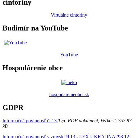
cintoríny
Virtuálne cintoriny
Budimír na YouTube
YouTube
Hospodárenie obce
hospodarenieobci.sk
GDPR
Informačná povinnosť čl.13
Typ: PDF dokument, Veľkosť: 757.87
kB
Informačná povinnosť v zmysle čl.13 - LEX UKRAJINA (98.12