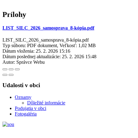
Prílohy
LIST_SILC_2026_samosprava_8-kópia.pdf
LIST_SILC_2026_samosprava_8-kópia.pdf
Typ súboru: PDF dokument, Veľkosť: 1,02 MB
Dátum vloženia:
25. 2. 2026 15:16
Dátum poslednej aktualizácie:
25. 2. 2026 15:48
Autor:
Správce Webu
Udalosti v obci
Oznamy
Dôležité informácie
Podujatia v obci
Fotogaléria