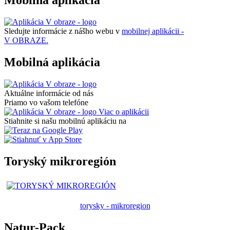
Mobilná aplikácia
Sledujte informácie z nášho webu v
mobilnej aplikácii -
V OBRAZE.
Mobilná aplikácia
Aktuálne informácie od nás
Priamo vo vašom telefóne
Viac o aplikácii
Stiahnite si našu mobilnú aplikáciu na
Toryský mikroregión
torysky - mikroregion
Natur-Pack