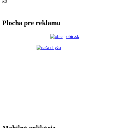
kB
Plocha pre reklamu
obic.sk