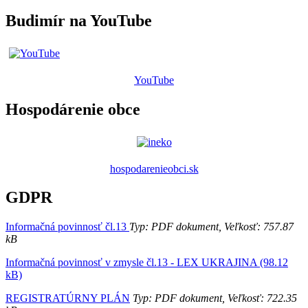
Budimír na YouTube
YouTube
Hospodárenie obce
hospodarenieobci.sk
GDPR
Informačná povinnosť čl.13
Typ: PDF dokument, Veľkosť: 757.87
kB
Informačná povinnosť v zmysle čl.13 - LEX UKRAJINA (98.12
kB)
REGISTRATÚRNY PLÁN
Typ: PDF dokument, Veľkosť: 722.35