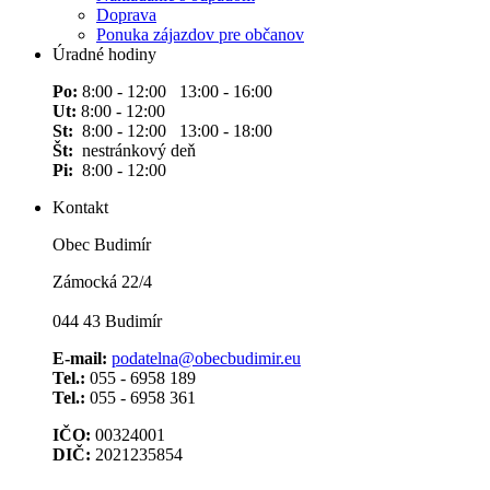
Doprava
Ponuka zájazdov pre občanov
Úradné hodiny
Po:
8:00 - 12:00 13:00 - 16:00
Ut:
8:00 - 12:00
St:
8:00 - 12:00 13:00 - 18:00
Št:
nestránkový deň
Pi:
8:00 - 12:00
Kontakt
Obec Budimír
Zámocká 22/4
044 43 Budimír
E-mail:
podatelna@obecbudimir.eu
Tel.:
055 - 6958 189
Tel.:
055 - 6958 361
IČO:
00324001
DIČ:
2021235854