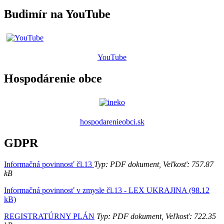
Budimír na YouTube
YouTube
Hospodárenie obce
hospodarenieobci.sk
GDPR
Informačná povinnosť čl.13
Typ: PDF dokument, Veľkosť: 757.87
kB
Informačná povinnosť v zmysle čl.13 - LEX UKRAJINA (98.12
kB)
REGISTRATÚRNY PLÁN
Typ: PDF dokument, Veľkosť: 722.35