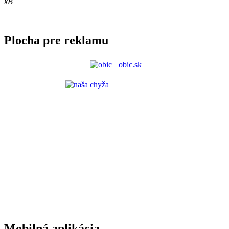
kB
Plocha pre reklamu
obic.sk
Mobilná aplikácia