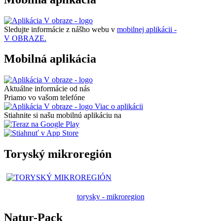
Sledujte informácie z nášho webu v
mobilnej aplikácii -
V OBRAZE.
Mobilná aplikácia
Aktuálne informácie od nás
Priamo vo vašom telefóne
Viac o aplikácii
Stiahnite si našu mobilnú aplikáciu na
Toryský mikroregión
torysky - mikroregion
Natur-Pack