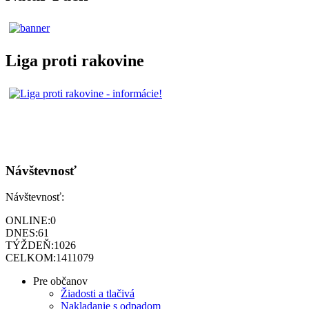
Liga proti rakovine
Návštevnosť
Návštevnosť:
ONLINE:
0
DNES:
61
TÝŽDEŇ:
1026
CELKOM:
1411079
Pre občanov
Žiadosti a tlačivá
Nakladanie s odpadom