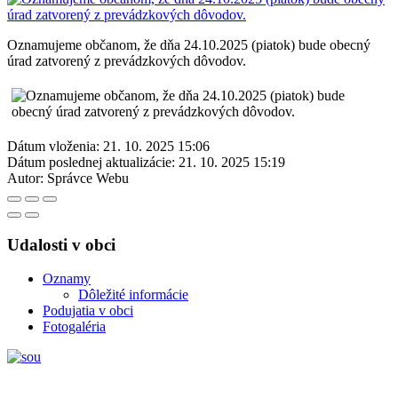
Oznamujeme občanom, že dňa 24.10.2025 (piatok) bude obecný
úrad zatvorený z prevádzkových dôvodov.
Dátum vloženia:
21. 10. 2025 15:06
Dátum poslednej aktualizácie:
21. 10. 2025 15:19
Autor:
Správce Webu
Udalosti v obci
Oznamy
Dôležité informácie
Podujatia v obci
Fotogaléria