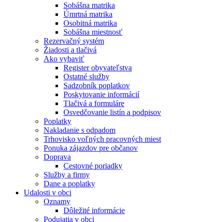
Sobášna matrika
Úmrtná matrika
Osobitná matrika
Sobášna miestnosť
Rezervačný systém
Žiadosti a tlačivá
Ako vybaviť
Register obyvateľstva
Ostatné služby
Sadzobník poplatkov
Poskytovanie informácií
Tlačivá a formuláre
Osvedčovanie listín a podpisov
Poplatky
Nakladanie s odpadom
Trhovisko voľných pracovných miest
Ponuka zájazdov pre občanov
Doprava
Cestovné poriadky
Služby a firmy
Dane a poplatky
Udalosti v obci
Oznamy
Dôležité informácie
Podujatia v obci