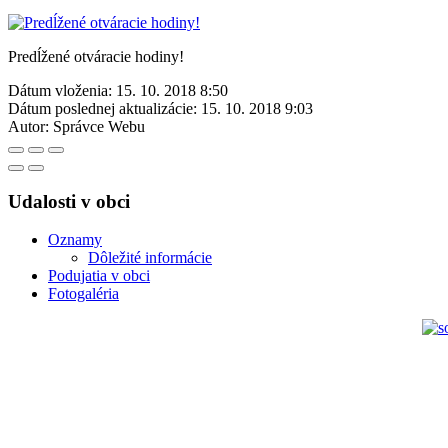
Predĺžené otváracie hodiny!
Dátum vloženia:
15. 10. 2018 8:50
Dátum poslednej aktualizácie:
15. 10. 2018 9:03
Autor:
Správce Webu
Udalosti v obci
Oznamy
Dôležité informácie
Podujatia v obci
Fotogaléria