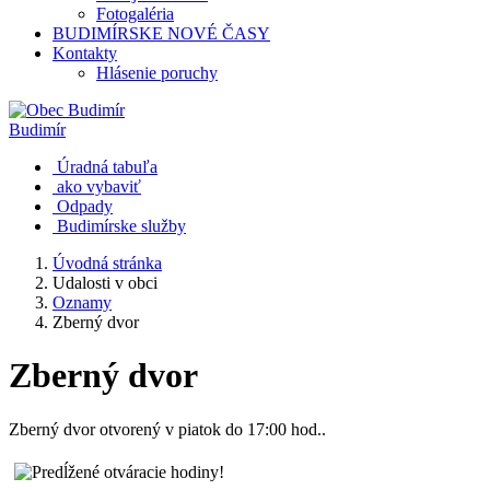
Fotogaléria
BUDIMÍRSKE NOVÉ ČASY
Kontakty
Hlásenie poruchy
Budimír
Úradná tabuľa
ako vybaviť
Odpady
Budimírske služby
Úvodná stránka
Udalosti v obci
Oznamy
Zberný dvor
Zberný dvor
Zberný dvor otvorený v piatok do 17:00 hod..