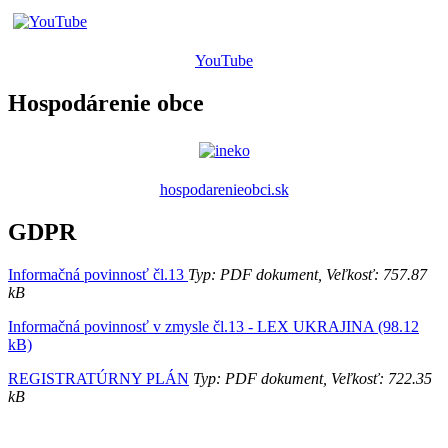
YouTube
Hospodárenie obce
hospodarenieobci.sk
GDPR
Informačná povinnosť čl.13
Typ: PDF dokument, Veľkosť: 757.87
kB
Informačná povinnosť v zmysle čl.13 - LEX UKRAJINA (98.12
kB)
REGISTRATÚRNY PLÁN
Typ: PDF dokument, Veľkosť: 722.35
kB