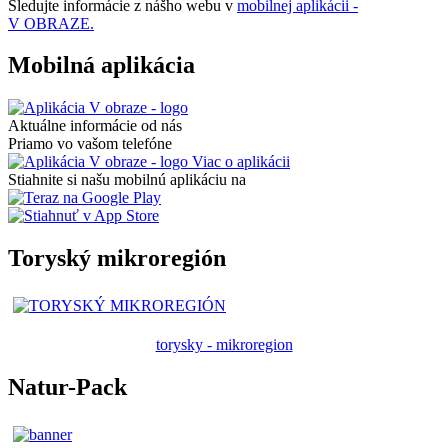
Sledujte informácie z nášho webu v
mobilnej aplikácii -
V OBRAZE.
Mobilná aplikácia
Aktuálne informácie od nás
Priamo vo vašom telefóne
Viac o aplikácii
Stiahnite si našu mobilnú aplikáciu na
Toryský mikroregión
torysky - mikroregion
Natur-Pack