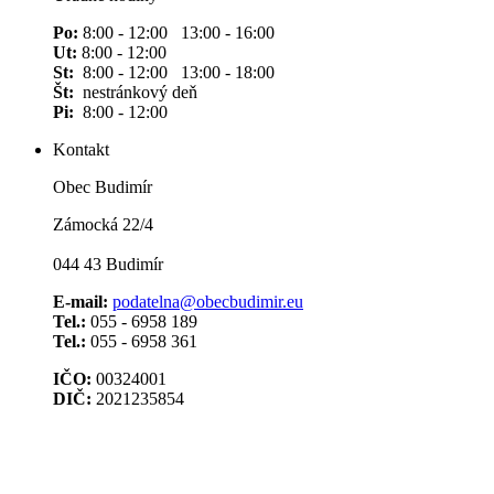
Po:
8:00 - 12:00 13:00 - 16:00
Ut:
8:00 - 12:00
St:
8:00 - 12:00 13:00 - 18:00
Št:
nestránkový deň
Pi:
8:00 - 12:00
Kontakt
Obec Budimír
Zámocká 22/4
044 43 Budimír
E-mail:
podatelna@obecbudimir.eu
Tel.:
055 - 6958 189
Tel.:
055 - 6958 361
IČO:
00324001
DIČ:
2021235854