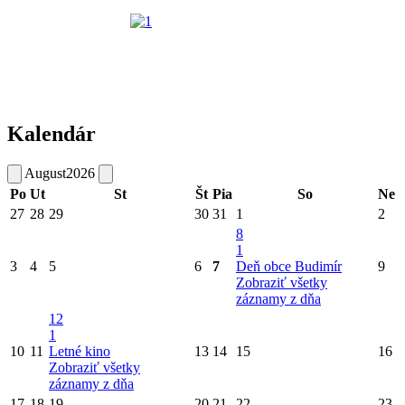
Kalendár
August
2026
Po
Ut
St
Št
Pia
So
Ne
27
28
29
30
31
1
2
8
1
3
4
5
6
7
Deň obce Budimír
9
Zobraziť všetky
záznamy z dňa
12
1
10
11
Letné kino
13
14
15
16
Zobraziť všetky
záznamy z dňa
17
18
19
20
21
22
23