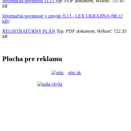
Informačná povinnosť čl.13
Typ: PDF dokument, Veľkosť: 757.87
kB
Informačná povinnosť v zmysle čl.13 - LEX UKRAJINA (98.12
kB)
REGISTRATÚRNY PLÁN
Typ: PDF dokument, Veľkosť: 722.35
kB
Plocha pre reklamu
obic.sk