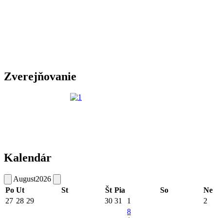
Zverejňovanie
Kalendár
August
2026
Po
Ut
St
Št
Pia
So
Ne
27
28
29
30
31
1
2
8