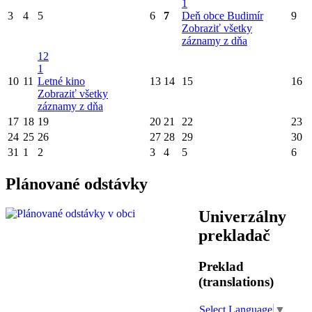
1
3
4
5
6
7
Deň obce Budimír
9
Zobraziť všetky
záznamy z dňa
12
1
10
11
Letné kino
13
14
15
16
Zobraziť všetky
záznamy z dňa
17
18
19
20
21
22
23
24
25
26
27
28
29
30
31
1
2
3
4
5
6
Plánované odstávky
Univerzálny
prekladač
Preklad
(translations)
Select Language
▼