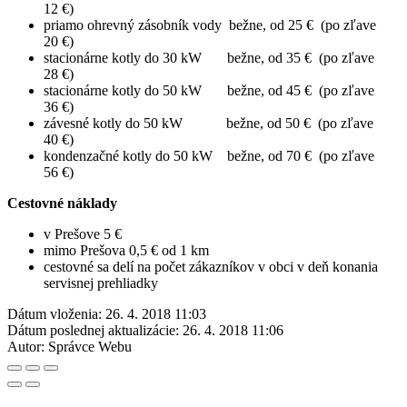
12 €)
priamo ohrevný zásobník vody bežne, od 25 € (po zľave
20 €)
stacionárne kotly do 30 kW bežne, od 35 € (po zľave
28 €)
stacionárne kotly do 50 kW bežne, od 45 € (po zľave
36 €)
závesné kotly do 50 kW bežne, od 50 € (po zľave
40 €)
kondenzačné kotly do 50 kW bežne, od 70 € (po zľave
56 €)
Cestovné náklady
v Prešove 5 €
mimo Prešova 0,5 € od 1 km
cestovné sa delí na počet zákazníkov v obci v deň konania
servisnej prehliadky
Dátum vloženia:
26. 4. 2018 11:03
Dátum poslednej aktualizácie:
26. 4. 2018 11:06
Autor:
Správce Webu