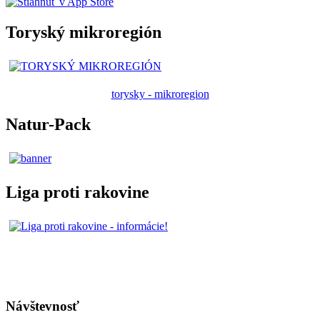
Toryský mikroregión
torysky - mikroregion
Natur-Pack
Liga proti rakovine
Návštevnosť