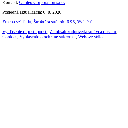
Kontakt:
Galileo Corporation s.r.o.
Posledná aktualizácia: 6. 8. 2026
Zmena vzhľadu
,
Štruktúra stránok
,
RSS
,
Vytlačiť
Vyhlásenie o prístupnosti
,
Za obsah zodpovedá správca obsahu
,
Cookies
,
Vyhlásenie o ochrane súkromia
,
Webové sídlo