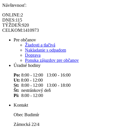
Návštevnosť:
ONLINE:
2
DNES:
115
TÝŽDEŇ:
920
CELKOM:
1410973
Pre občanov
Žiadosti a tlačivá
Nakladanie s odpadom
Doprava
Ponuka zájazdov pre občanov
Úradné hodiny
Po:
8:00 - 12:00 13:00 - 16:00
Ut:
8:00 - 12:00
St:
8:00 - 12:00 13:00 - 18:00
Št:
nestránkový deň
Pi:
8:00 - 12:00
Kontakt
Obec Budimír
Zámocká 22/4