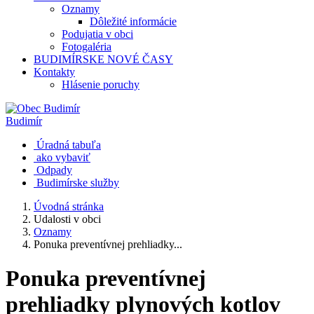
Oznamy
Dôležité informácie
Podujatia v obci
Fotogaléria
BUDIMÍRSKE NOVÉ ČASY
Kontakty
Hlásenie poruchy
Budimír
Úradná tabuľa
ako vybaviť
Odpady
Budimírske služby
Úvodná stránka
Udalosti v obci
Oznamy
Ponuka preventívnej prehliadky...
Ponuka preventívnej
prehliadky plynových kotlov