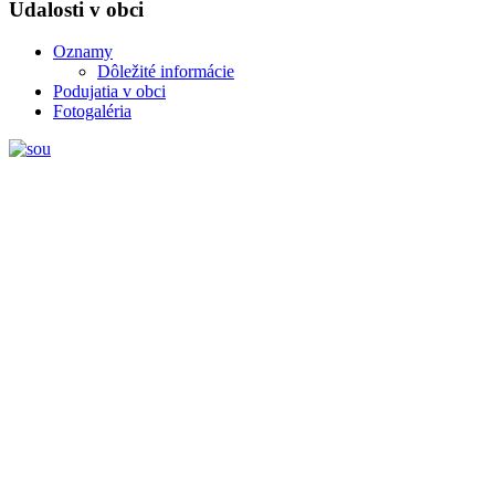
Udalosti v obci
Oznamy
Dôležité informácie
Podujatia v obci
Fotogaléria