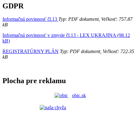
GDPR
Informačná povinnosť čl.13
Typ: PDF dokument, Veľkosť: 757.87
kB
Informačná povinnosť v zmysle čl.13 - LEX UKRAJINA (98.12
kB)
REGISTRATÚRNY PLÁN
Typ: PDF dokument, Veľkosť: 722.35
kB
Plocha pre reklamu
obic.sk