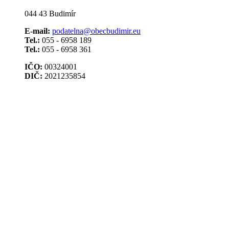
044 43 Budimír
E-mail:
podatelna@obecbudimir.eu
Tel.:
055 - 6958 189
Tel.:
055 - 6958 361
IČO:
00324001
DIČ:
2021235854