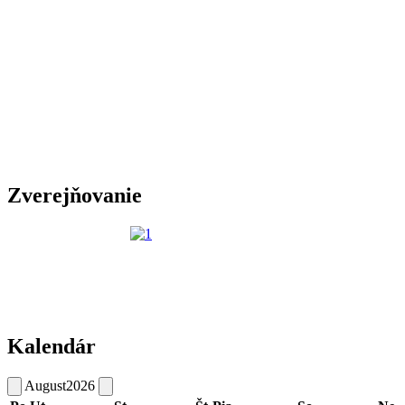
Zverejňovanie
Kalendár
August
2026