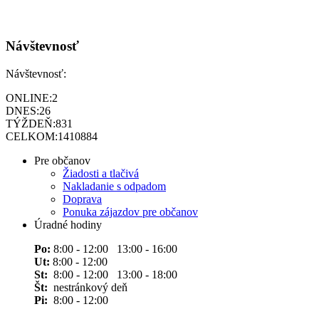
Návštevnosť
Návštevnosť:
ONLINE:
2
DNES:
26
TÝŽDEŇ:
831
CELKOM:
1410884
Pre občanov
Žiadosti a tlačivá
Nakladanie s odpadom
Doprava
Ponuka zájazdov pre občanov
Úradné hodiny
Po:
8:00 - 12:00 13:00 - 16:00
Ut:
8:00 - 12:00
St:
8:00 - 12:00 13:00 - 18:00
Št:
nestránkový deň
Pi:
8:00 - 12:00