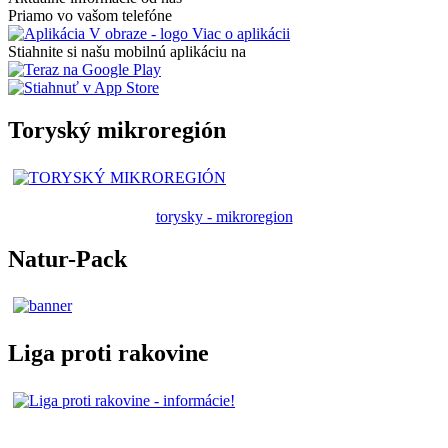
Priamo vo vašom telefóne
Viac o aplikácii
Stiahnite si našu mobilnú aplikáciu na
Toryský mikroregión
torysky - mikroregion
Natur-Pack
Liga proti rakovine