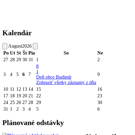
Kalendár
August
2026
Po
Ut
St
Št
Pia
So
Ne
27
28
29
30
31
1
2
8
1
3
4
5
6
7
9
Deň obce Budimír
Zobraziť všetky záznamy z dňa
10
11
12
13
14
15
16
17
18
19
20
21
22
23
24
25
26
27
28
29
30
31
1
2
3
4
5
6
Plánované odstávky