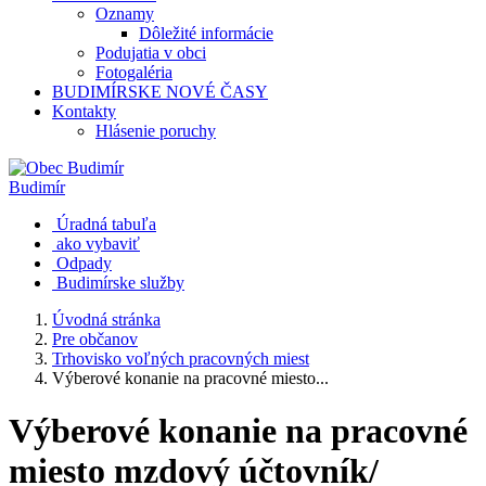
Oznamy
Dôležité informácie
Podujatia v obci
Fotogaléria
BUDIMÍRSKE NOVÉ ČASY
Kontakty
Hlásenie poruchy
Budimír
Úradná tabuľa
ako vybaviť
Odpady
Budimírske služby
Úvodná stránka
Pre občanov
Trhovisko voľných pracovných miest
Výberové konanie na pracovné miesto...
Výberové konanie na pracovné
miesto mzdový účtovník/