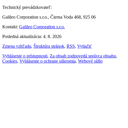
Technický prevádzkovateľ:
Galileo Corporation s.r.o., Čierna Voda 468, 925 06
Kontakt:
Galileo Corporation s.r.o.
Posledná aktualizácia: 4. 8. 2026
Zmena vzhľadu
,
Štruktúra stránok
,
RSS
,
Vytlačiť
Vyhlásenie o prístupnosti
,
Za obsah zodpovedá správca obsahu
,
Cookies
,
Vyhlásenie o ochrane súkromia
,
Webové sídlo