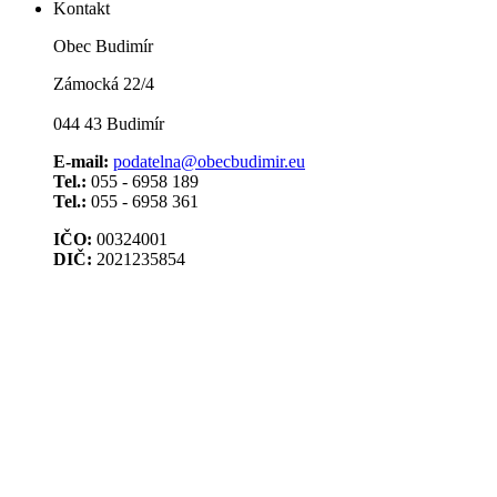
Kontakt
Obec Budimír
Zámocká 22/4
044 43 Budimír
E-mail:
podatelna@obecbudimir.eu
Tel.:
055 - 6958 189
Tel.:
055 - 6958 361
IČO:
00324001
DIČ:
2021235854