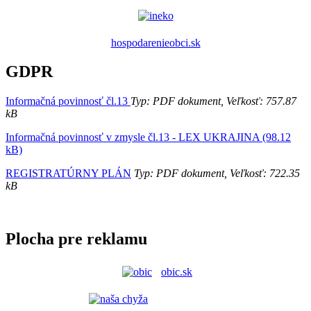
hospodarenieobci.sk
GDPR
Informačná povinnosť čl.13
Typ: PDF dokument, Veľkosť: 757.87
kB
Informačná povinnosť v zmysle čl.13 - LEX UKRAJINA (98.12
kB)
REGISTRATÚRNY PLÁN
Typ: PDF dokument, Veľkosť: 722.35
kB
Plocha pre reklamu
obic.sk